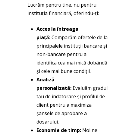
Lucrăm pentru tine, nu pentru
instituția financiară, oferindu-ți:
Acces la întreaga
piață:
Comparăm ofertele de la
principalele instituții bancare și
non-bancare pentru a
identifica cea mai mică dobândă
și cele mai bune condiții.
Analiză
personalizată:
Evaluăm gradul
tău de îndatorare și profilul de
client pentru a maximiza
șansele de aprobare a
dosarului.
Economie de timp:
Noi ne