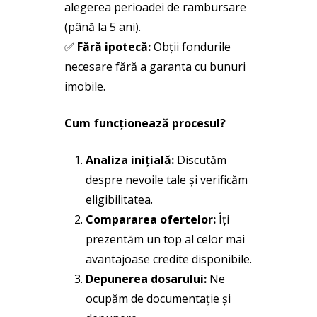
alegerea perioadei de rambursare
(până la 5 ani).
✅
Fără ipotecă:
Obții fondurile
necesare fără a garanta cu bunuri
imobile.
Cum funcționează procesul?
Analiza inițială:
Discutăm
despre nevoile tale și verificăm
eligibilitatea.
Compararea ofertelor:
Îți
prezentăm un top al celor mai
avantajoase credite disponibile.
Depunerea dosarului:
Ne
ocupăm de documentație și