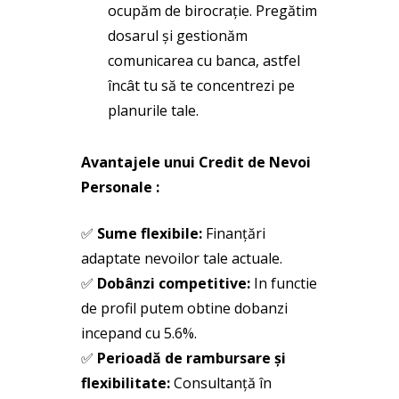
ocupăm de birocrație. Pregătim
dosarul și gestionăm
comunicarea cu banca, astfel
încât tu să te concentrezi pe
planurile tale.
Avantajele unui Credit de Nevoi
Personale :
✅
Sume flexibile:
Finanțări
adaptate nevoilor tale actuale.
✅
Dobânzi competitive:
In functie
de profil putem obtine dobanzi
incepand cu 5.6%.
✅
Perioadă de rambursare și
flexibilitate:
Consultanță în