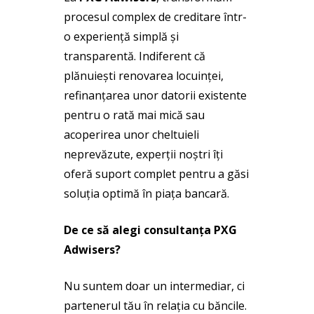
procesul complex de creditare într-
o experiență simplă și
transparentă. Indiferent că
plănuiești renovarea locuinței,
refinanțarea unor datorii existente
pentru o rată mai mică sau
acoperirea unor cheltuieli
neprevăzute, experții noștri îți
oferă suport complet pentru a găsi
soluția optimă în piața bancară.
De ce să alegi consultanța PXG
Adwisers?
Nu suntem doar un intermediar, ci
partenerul tău în relația cu băncile.