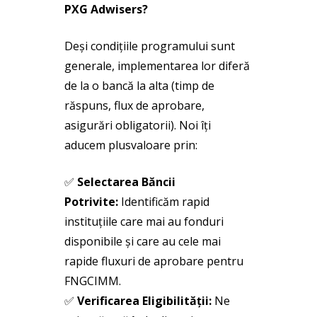
PXG Adwisers?
Deși condițiile programului sunt
generale, implementarea lor diferă
de la o bancă la alta (timp de
răspuns, flux de aprobare,
asigurări obligatorii). Noi îți
aducem plusvaloare prin:
✅
Selectarea Băncii
Potrivite:
Identificăm rapid
instituțiile care mai au fonduri
disponibile și care au cele mai
rapide fluxuri de aprobare pentru
FNGCIMM.
✅
Verificarea Eligibilității:
Ne