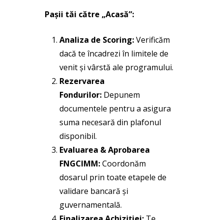
Pașii tăi către „Acasă”:
Analiza de Scoring:
Verificăm
dacă te încadrezi în limitele de
venit și vârstă ale programului.
Rezervarea
Fondurilor:
Depunem
documentele pentru a asigura
suma necesară din plafonul
disponibil.
Evaluarea & Aprobarea
FNGCIMM:
Coordonăm
dosarul prin toate etapele de
validare bancară și
guvernamentală.
Finalizarea Achiziției:
Te