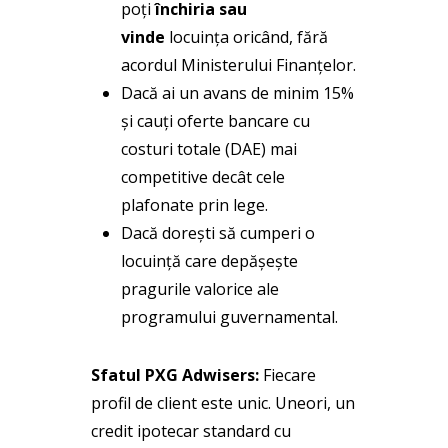
poți
închiria sau
vinde
locuința oricând, fără
acordul Ministerului Finanțelor.
Dacă ai un avans de minim 15%
și cauți oferte bancare cu
costuri totale (DAE) mai
competitive decât cele
plafonate prin lege.
Dacă dorești să cumperi o
locuință care depășește
pragurile valorice ale
programului guvernamental.
Sfatul PXG Adwisers:
Fiecare
profil de client este unic. Uneori, un
credit ipotecar standard cu