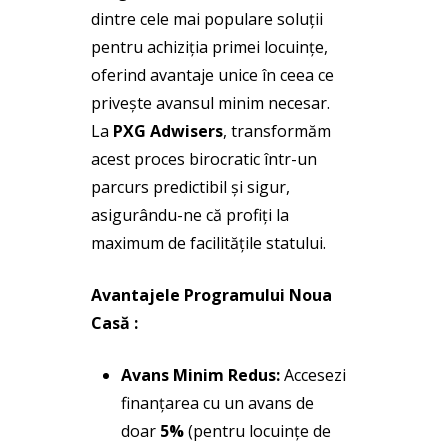
dintre cele mai populare soluții
pentru achiziția primei locuințe,
oferind avantaje unice în ceea ce
privește avansul minim necesar.
La
PXG Adwisers
, transformăm
acest proces birocratic într-un
parcurs predictibil și sigur,
asigurându-ne că profiți la
maximum de facilitățile statului.
Avantajele Programului Noua
Casă :
Avans Minim Redus:
Accesezi
finanțarea cu un avans de
doar
5%
(pentru locuințe de