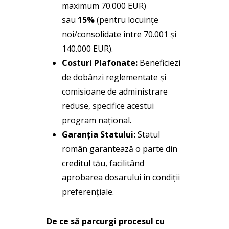
maximum 70.000 EUR)
sau
15%
(pentru locuințe
noi/consolidate între 70.001 și
140.000 EUR).
Costuri Plafonate:
Beneficiezi
de dobânzi reglementate și
comisioane de administrare
reduse, specifice acestui
program național.
Garanția Statului:
Statul
român garantează o parte din
creditul tău, facilitând
aprobarea dosarului în condiții
preferențiale.
De ce să parcurgi procesul cu