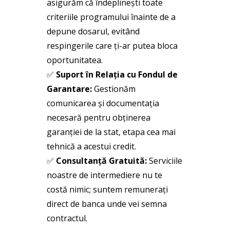
asigurăm că îndeplinești toate
criteriile programului înainte de a
depune dosarul, evitând
respingerile care ți-ar putea bloca
oportunitatea.
✅
Suport în Relația cu Fondul de
Garantare:
Gestionăm
comunicarea și documentația
necesară pentru obținerea
garanției de la stat, etapa cea mai
tehnică a acestui credit.
✅
Consultanță Gratuită:
Serviciile
noastre de intermediere nu te
costă nimic; suntem remunerați
direct de banca unde vei semna
contractul.