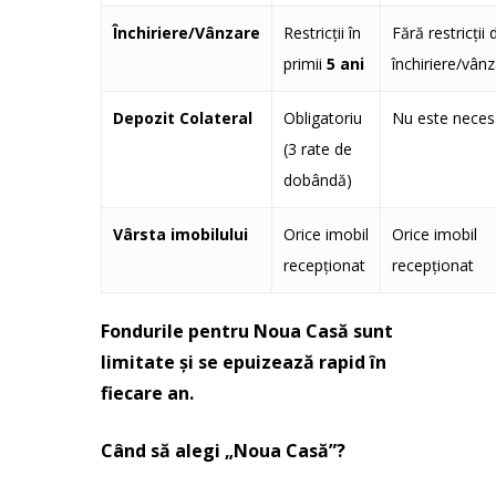
Închiriere/Vânzare
Restricții în
Fără restricții 
primii
5 ani
închiriere/vân
Depozit Colateral
Obligatoriu
Nu este neces
(3 rate de
dobândă)
Vârsta imobilului
Orice imobil
Orice imobil
recepționat
recepționat
Fondurile pentru Noua Casă sunt
limitate și se epuizează rapid în
fiecare an.
Când să alegi „Noua Casă”?