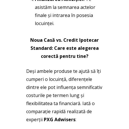
asistăm la semnarea actelor
finale și intrarea în posesia
locuinței.
Noua Casă vs. Credit Ipotecar
Standard: Care este alegerea
corectă pentru tine?
Deși ambele produse te ajută să îți
cumperi o locuință, diferențele
dintre ele pot influența semnificativ
costurile pe termen lung și
flexibilitatea ta financiară. Iată o
comparație rapidă realizată de
experții
PXG Adwisers
: