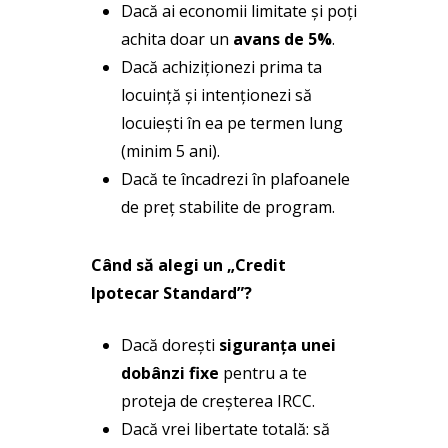
Dacă ai economii limitate și poți
achita doar un
avans de 5%
.
Dacă achiziționezi prima ta
locuință și intenționezi să
locuiești în ea pe termen lung
(minim 5 ani).
Dacă te încadrezi în plafoanele
de preț stabilite de program.
Când să alegi un „Credit
Ipotecar Standard”?
Dacă dorești
siguranța unei
dobânzi fixe
pentru a te
proteja de creșterea IRCC.
Dacă vrei libertate totală: să