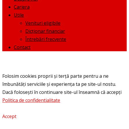
Cariera
Utile
Venituri eligibile
Dicționar financiar
Întrebări frecvente
Contact
Folosim cookies proprii și terță parte pentru a ne
îmbunătăți serviciile și experiența ta pe site-ul nostu.
Dacă folosești în continuare site-ul înseamnă că accepți
Politica de confidentialitate
Accept