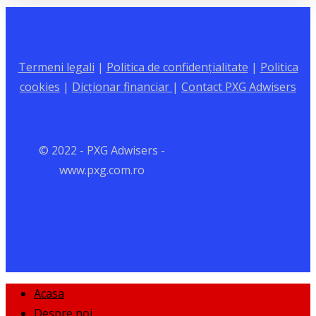
Termeni legali
|
Politica de confidențialitate
|
Politica
cookies
|
Dicționar financiar
|
Contact PXG Adwisers
© 2022 - PXG Adwisers -
www.pxg.com.ro
Close
Acasa
Menu
Despre noi