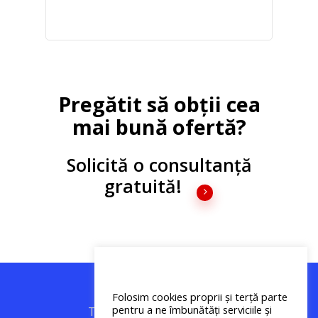
Pregătit să obții cea
mai bună ofertă?
Solicită o consultanță
gratuită!
Folosim cookies proprii și terță parte
pentru a ne îmbunătăți serviciile și
Termeni legali
|
Politica de