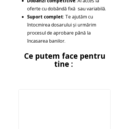
Dobânzi competitive
: Ai acces la
oferte cu dobândă fixă sau variabilă.
Suport complet
: Te ajutăm cu
întocmirea dosarului și urmărim
procesul de aprobare până la
încasarea banilor.
Ce putem face pentru
tine :