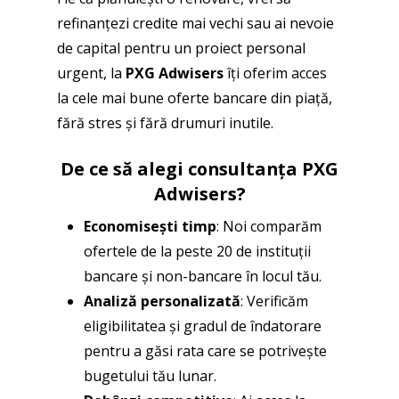
refinanțezi credite mai vechi sau ai nevoie
de capital pentru un proiect personal
urgent, la
PXG Adwisers
îți oferim acces
la cele mai bune oferte bancare din piață,
fără stres și fără drumuri inutile.
De ce să alegi consultanța PXG
Adwisers?
Economisești timp
: Noi comparăm
ofertele de la peste 20 de instituții
bancare și non-bancare în locul tău.
Analiză personalizată
: Verificăm
eligibilitatea și gradul de îndatorare
pentru a găsi rata care se potrivește
bugetului tău lunar.